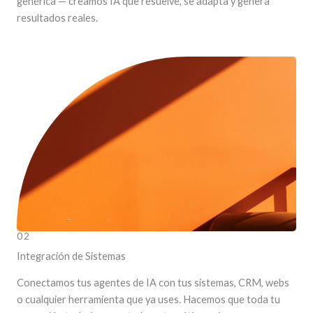
genérica — creamos IA que resuelve, se adapta y genera
resultados reales.
LEER MÁS
02
Integración de Sistemas
Conectamos tus agentes de IA con tus sistemas, CRM, webs
o cualquier herramienta que ya uses. Hacemos que toda tu