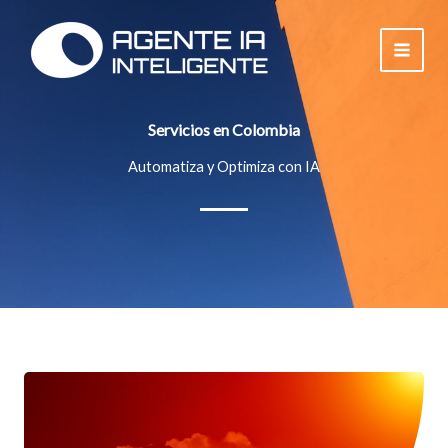
Ir
al
contenido
Servicios en Colombia
Automatiza y Optimiza con IA