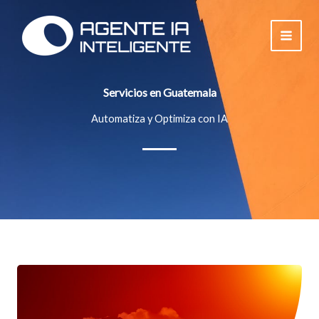
Ir
al
contenido
Servicios en Guatemala
Automatiza y Optimiza con IA