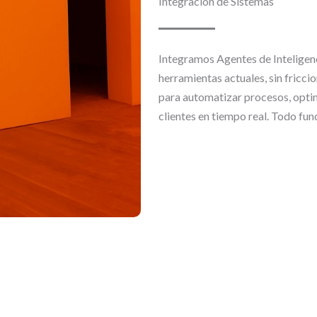
Integración de Sistemas
Integramos Agentes de Inteligenci
herramientas actuales, sin fricc
para automatizar procesos, optimi
clientes en tiempo real. Todo func