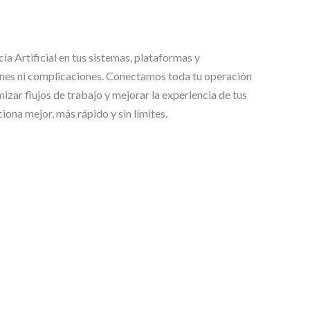
a Artificial en tus sistemas, plataformas y
iones ni complicaciones. Conectamos toda tu operación
zar flujos de trabajo y mejorar la experiencia de tus
iona mejor, más rápido y sin límites.