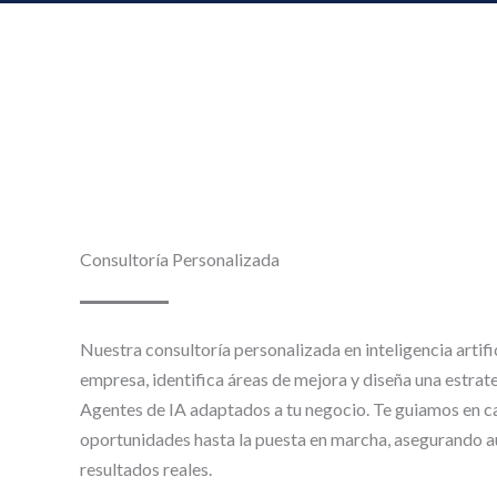
Consultoría Personalizada
Nuestra consultoría personalizada en inteligencia artifi
empresa, identifica áreas de mejora y diseña una estra
Agentes de IA adaptados a tu negocio. Te guiamos en c
oportunidades hasta la puesta en marcha, asegurando au
resultados reales.