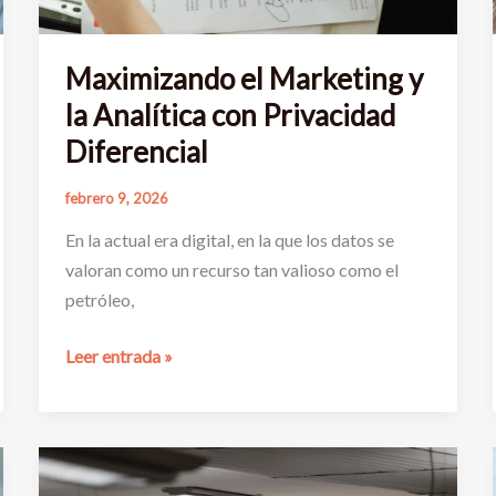
Maximizando el Marketing y
la Analítica con Privacidad
Diferencial
febrero 9, 2026
En la actual era digital, en la que los datos se
valoran como un recurso tan valioso como el
petróleo,
Maximizando
Leer entrada »
el
Marketing
y
la