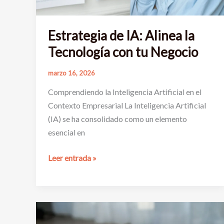
Estrategia de IA: Alinea la
Tecnología con tu Negocio
marzo 16, 2026
Comprendiendo la Inteligencia Artificial en el
Contexto Empresarial La Inteligencia Artificial
(IA) se ha consolidado como un elemento
esencial en
Estrategia
Leer entrada »
de
IA:
Alinea
la