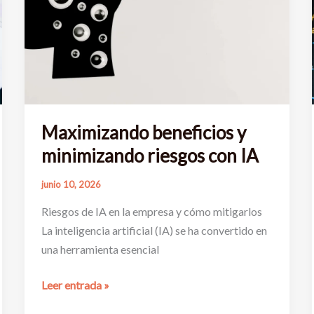
Maximizando beneficios y
minimizando riesgos con IA
junio 10, 2026
Riesgos de IA en la empresa y cómo mitigarlos
La inteligencia artificial (IA) se ha convertido en
una herramienta esencial
Maximizando
Leer entrada »
beneficios