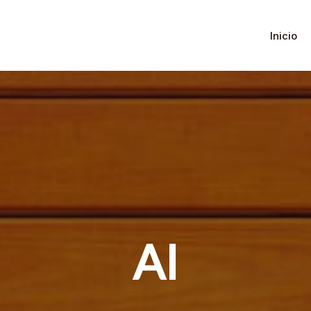
Inicio
AI