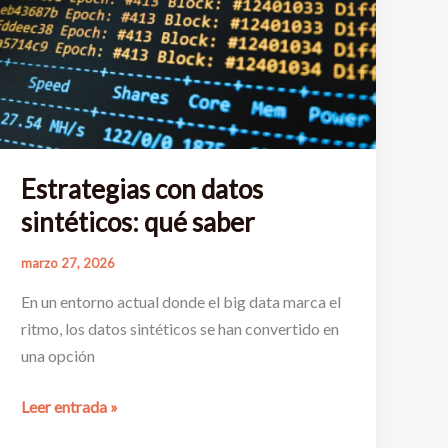
Estrategias con datos
sintéticos: qué saber
marzo 27, 2026
En un entorno actual donde el big data marca el
ritmo, los datos sintéticos se han convertido en
una opción
Estrategias
Leer entrada »
con