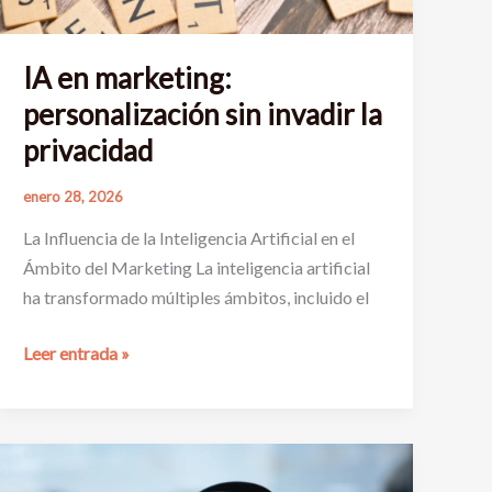
IA en marketing:
personalización sin invadir la
privacidad
enero 28, 2026
La Influencia de la Inteligencia Artificial en el
Ámbito del Marketing La inteligencia artificial
ha transformado múltiples ámbitos, incluido el
IA
Leer entrada »
en
marketing:
personalización
sin