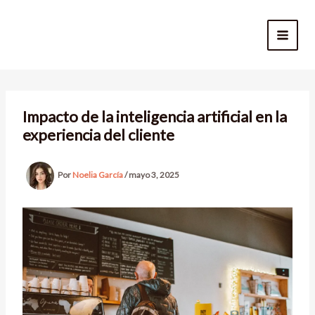
Ir
al
contenido
Impacto de la inteligencia artificial en la
experiencia del cliente
Por
Noelia García
/
mayo 3, 2025