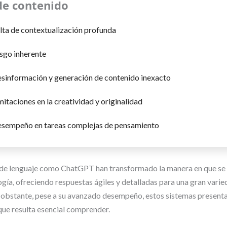
de contenido
lta de contextualización profunda
sgo inherente
sinformación y generación de contenido inexacto
mitaciones en la creatividad y originalidad
sempeño en tareas complejas de pensamiento
de lenguaje como ChatGPT han transformado la manera en que se 
ogía, ofreciendo respuestas ágiles y detalladas para una gran vari
 obstante, pese a su avanzado desempeño, estos sistemas presenta
que resulta esencial comprender.