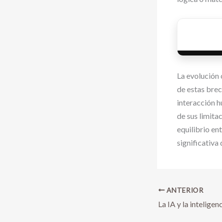
La evolución
de estas brec
interacción h
de sus limita
equilibrio en
significativa 
ANTERIOR