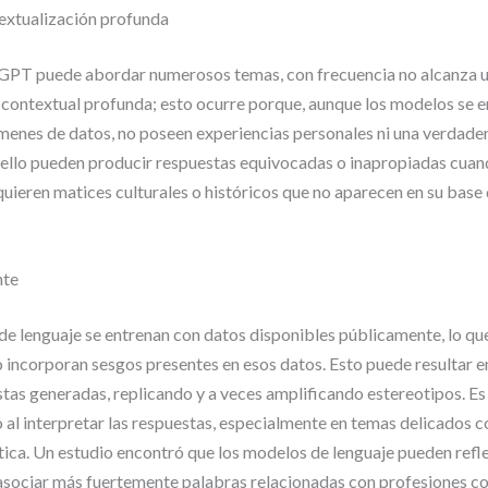
textualización profunda
PT puede abordar numerosos temas, con frecuencia no alcanza 
contextual profunda; esto ocurre porque, aunque los modelos se e
enes de datos, no poseen experiencias personales ni una verdader
 ello pueden producir respuestas equivocadas o inapropiadas cuan
uieren matices culturales o históricos que no aparecen en su base
nte
e lenguaje se entrenan con datos disponibles públicamente, lo que
incorporan sesgos presentes en esos datos. Esto puede resultar en
stas generadas, replicando y a veces amplificando estereotipos. Es
 al interpretar las respuestas, especialmente en temas delicados 
tica. Un estudio encontró que los modelos de lenguaje pueden refle
 asociar más fuertemente palabras relacionadas con profesiones 