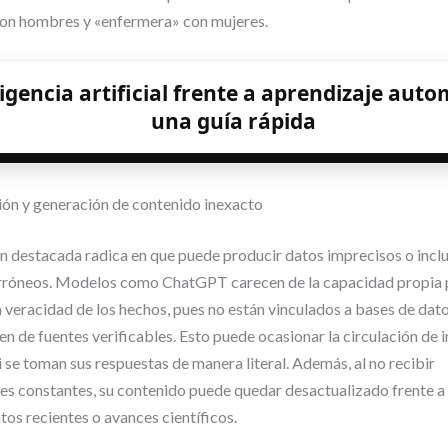
con hombres y «enfermera» con mujeres.
ligencia artificial frente a aprendizaje auto
una guía rápida
ón y generación de contenido inexacto
n destacada radica en que puede producir datos imprecisos o incl
rróneos. Modelos como ChatGPT carecen de la capacidad propia 
veracidad de los hechos, pues no están vinculados a bases de dat
nen de fuentes verificables. Esto puede ocasionar la circulación de
 se toman sus respuestas de manera literal. Además, al no recibir
es constantes, su contenido puede quedar desactualizado frente a
os recientes o avances científicos.