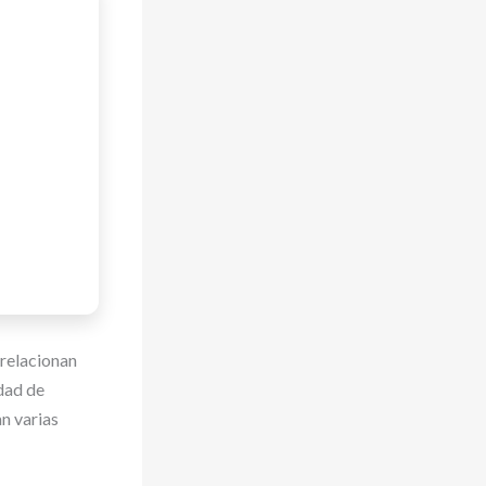
relacionan
edad de
n varias