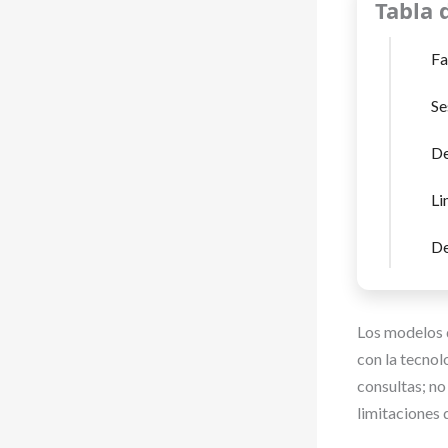
Tabla 
Fa
Se
De
Li
De
Los modelos 
con la tecnol
consultas; no
limitaciones 