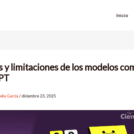
Inicio
s y limitaciones de los modelos co
PT
elia García
/
diciembre 23, 2025