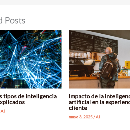
d Posts
 tipos de inteligencia
Impacto de la inteligen
 explicados
artificial en la experien
cliente
/
AI
mayo 3, 2025
/
AI