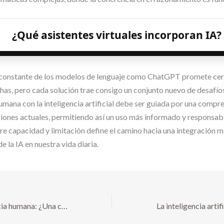
¿Qué asistentes virtuales incorporan IA?
 constante de los modelos de lenguaje como ChatGPT promete cer
has, pero cada solución trae consigo un conjunto nuevo de desafíos
umana con la inteligencia artificial debe ser guiada por una compre
ciones actuales, permitiendo así un uso más informado y responsabl
tre capacidad y limitación define el camino hacia una integración m
de la IA en nuestra vida diaria.
La IA y la inteligencia humana: ¿Una carrera?