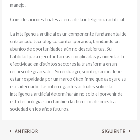
manejo.
Consideraciones finales acerca de la inteligencia artificial
La inteligencia artificial es un componente fundamental del
entramado tecnológico contemporáneo, brindando un
abanico de oportunidades aún no descubiertas. Su
habilidad para ejecutar tareas complicadas y aumentar la
efectividad en distintos sectores la transforma en un
recurso de gran valor. Sin embargo, su integración debe
estar respaldada por un marco ético firme que asegure su
uso adecuado. Las interrogantes actuales sobre la
inteligencia artificial determinarán no solo el porvenir de
esta tecnología, sino también la dirección de nuestra
sociedad en los años futuros.
ANTERIOR
SIGUIENTE