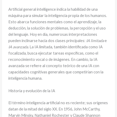
Artificial general intelligence indica la habilidad de una
máquina para simular la inteligencia propia de los humanos.
Esto abarca funciones mentales como el aprendizaje, la
deducción, la solución de problemas, la percepción y el uso
del lenguaje. Hoy en día, numerosas interpretaciones
pueden inclinarse hacia dos clases principales:
IA limitada
e
IA avanzada
. La IA limitada, también identificada como IA
focalizada, busca ejecutar tareas específicas, como el
reconocimiento vocal o de imágenes. En cambio, la IA
avanzada se refiere al concepto teórico de una IA con
capacidades cognitivas generales que competirían con la
inteligencia humana.
Historia y evolución de la IA
El término inteligencia artificial no es reciente; sus orígenes
datan de la mitad del siglo XX. En 1956, John McCarthy,
Marvin Minsky, Nathaniel Rochester y Claude Shannon